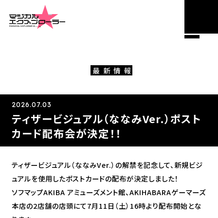
M
NEWS
E
N
U
最
新
情
報
2026.07.03
ティザービジュアル（ななみVer.）ポスト
カード配布会が決定！！
ティザービジュアル（ななみVer.）の解禁を記念して、新規ビジ
ュアルを使用したポストカードの配布が決定しました！
ソフマップAKIBA アミューズメント館、AKIHABARAゲーマーズ
本店の2店舗の店頭にて7月11日（土）16時より配布開始とな