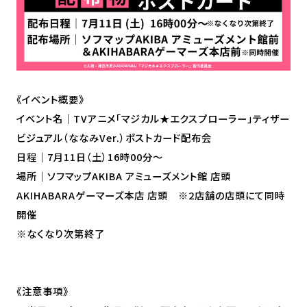
《イベント概要》
イベント名｜TVアニメ「マジカル★エクスプローラー」ティザー
ビジュアル（ななみVer.）ポストカード配布会
日程｜7月11日（土）16時00分～
場所｜ソフマップAKIBA アミューズメント館 店頭
AKIHABARAゲーマーズ本店 店頭 ※2店舗の店頭にて同時
開催
※なくなり次第終了
TOP
《注意事項》
NEWS