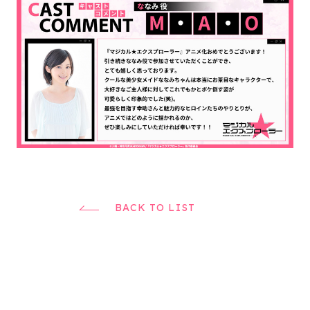
BACK TO LIST
TOP
NEWS
INTRODUCTION
STORY